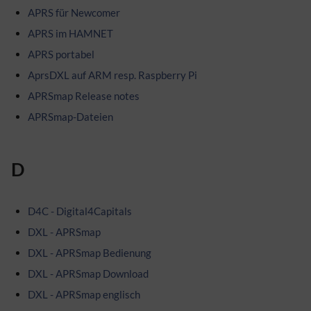
APRS für Newcomer
APRS im HAMNET
APRS portabel
AprsDXL auf ARM resp. Raspberry Pi
APRSmap Release notes
APRSmap-Dateien
D
D4C - Digital4Capitals
DXL - APRSmap
DXL - APRSmap Bedienung
DXL - APRSmap Download
DXL - APRSmap englisch