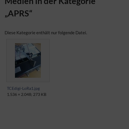
Medien in der Kategorie
„APRS“
Diese Kategorie enthält nur folgende Datei.
TCEdigi-LoRa1.jpg
1.536 × 2.048; 273 KB