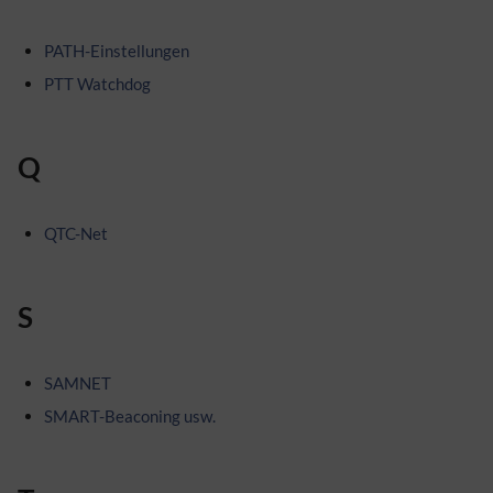
PATH-Einstellungen
PTT Watchdog
Q
QTC-Net
S
SAMNET
SMART-Beaconing usw.