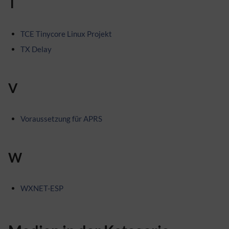
T
TCE Tinycore Linux Projekt
TX Delay
V
Voraussetzung für APRS
W
WXNET-ESP