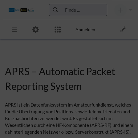
Anmelden
Zur Kopfleiste
Zur Hauptnavigation
Zu den Seitenwerkzeugen
Zum Arbeitsbereich
APRS – Automatic Packet
Reporting System
APRS ist ein Datenfunksystem im Amateurfunkdienst, welches
für die Übertragung von Positions- sowie Telemetriedaten und
Kurznachrichten verwendet wird. Es gestaltet sich im
Wesentlichen durch eine HF-Komponente (APRS-RF) und einem
dahinterliegenden Netzwerk- bzw. Serverkonstrukt (APRS-IS).