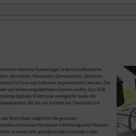
ersteht man eine Funkanlage, in dem traditionell in
ilter, Verstärker, Modulator/Demodulator, Detektor,
zessor) in Form von Software implementiert werden. Die
der auf einem eingebetteten System laufen. Das SDR
icklung digitaler Elektronik ermöglicht heute die
 Komponenten, die bis vor kurzem nur theoretisch in
 das Bestreben, möglichst die gesamte
xiblen und teuren Hardware in Richtung einer flexibel
icht so einen sehr preisgünstigen Einstieg in den