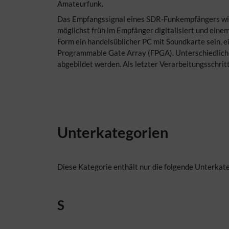
Amateurfunk.
Das Empfangssignal eines SDR-Funkempfängers wir
möglichst früh im Empfänger digitalisiert und eine
Form ein handelsüblicher PC mit Soundkarte sein, ei
Programmable Gate Array (FPGA). Unterschiedliche
abgebildet werden. Als letzter Verarbeitungsschrit
Unterkategorien
Diese Kategorie enthält nur die folgende Unterkate
S